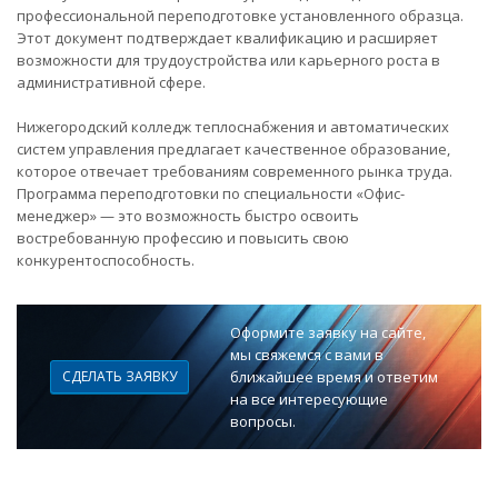
профессиональной переподготовке установленного образца.
Этот документ подтверждает квалификацию и расширяет
возможности для трудоустройства или карьерного роста в
административной сфере.
Нижегородский колледж теплоснабжения и автоматических
систем управления предлагает качественное образование,
которое отвечает требованиям современного рынка труда.
Программа переподготовки по специальности «Офис-
менеджер» — это возможность быстро освоить
востребованную профессию и повысить свою
конкурентоспособность.
Оформите заявку на сайте,
мы свяжемся с вами в
СДЕЛАТЬ ЗАЯВКУ
ближайшее время и ответим
на все интересующие
вопросы.