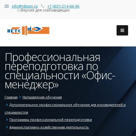
info@nktsnn.ru
+7 (831) 214-66-96
Версия для слабовидящих
Профессиональная
переподготовка по
специальности «Офис-
менеджер»
Главная
Направления обучения
Дополнительное профессиональное обучение для руководителей и
специалистов
Программы профессиональной переподготовки
Административно-хозяйственная деятельность