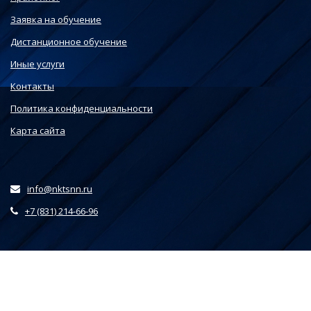
Заявка на обучение
Дистанционное обучение
Иные услуги
Контакты
Политика конфиденциальности
Карта сайта
info@nktsnn.ru
+7 (831) 214-66-96
Этот веб-сайт использует файлы cookie, чтобы вы могли
максимально эффективно использовать наш веб-сайт.
Выберите настройки cookie