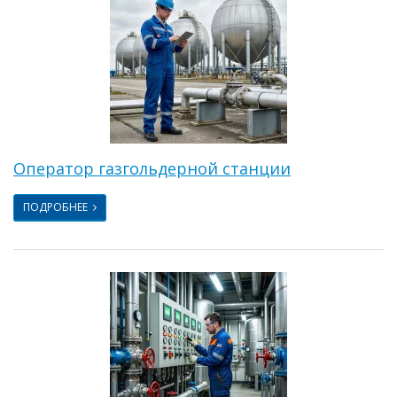
Оператор газгольдерной станции
ПОДРОБНЕЕ