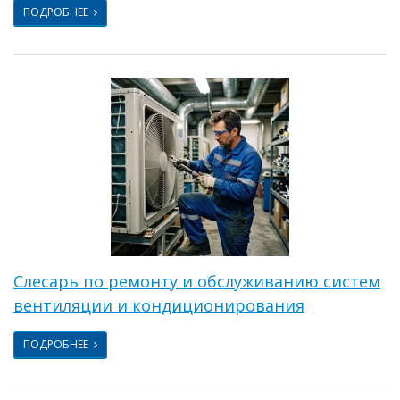
ПОДРОБНЕЕ
Слесарь по ремонту и обслуживанию систем
вентиляции и кондиционирования
ПОДРОБНЕЕ