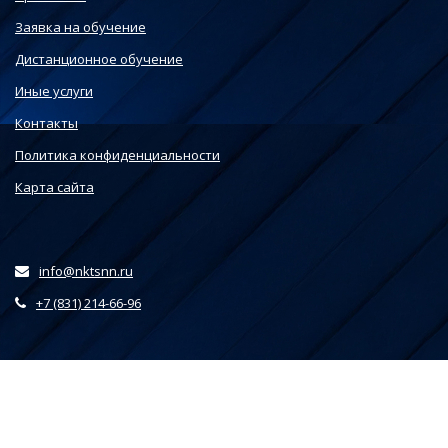
Заявка на обучение
Дистанционное обучение
Иные услуги
Контакты
Политика конфиденциальности
Карта сайта
info@nktsnn.ru
+7 (831) 214-66-96
Этот веб-сайт использует файлы cookie, чтобы вы могли
максимально эффективно использовать наш веб-сайт.
Выберите настройки cookie