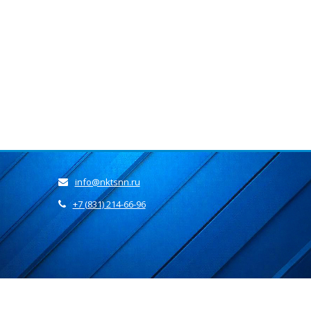
info@nktsnn.ru
+7 (831) 214-66-96