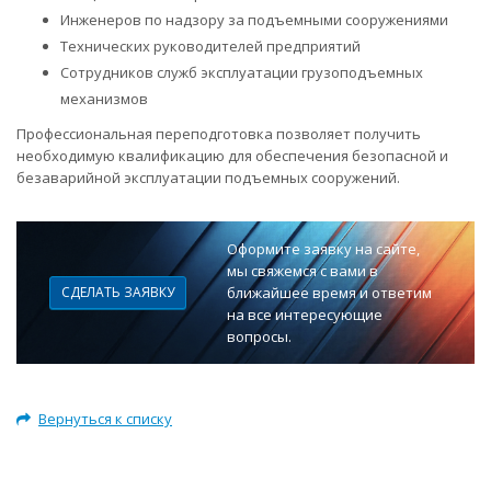
Инженеров по надзору за подъемными сооружениями
Технических руководителей предприятий
Сотрудников служб эксплуатации грузоподъемных
механизмов
Профессиональная переподготовка позволяет получить
необходимую квалификацию для обеспечения безопасной и
безаварийной эксплуатации подъемных сооружений.
Оформите заявку на сайте,
мы свяжемся с вами в
СДЕЛАТЬ ЗАЯВКУ
ближайшее время и ответим
на все интересующие
вопросы.
Вернуться к списку