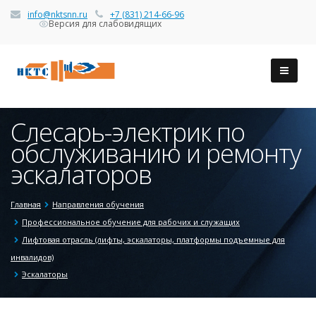
info@nktsnn.ru
+7 (831) 214-66-96
Версия для слабовидящих
Слесарь-электрик по
обслуживанию и ремонту
эскалаторов
Главная
Направления обучения
Профессиональное обучение для рабочих и служащих
Лифтовая отрасль (лифты, эскалаторы, платформы подъемные для
инвалидов)
Эскалаторы