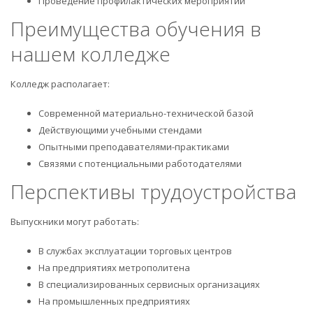
Проведение профилактических мероприятий
Преимущества обучения в
нашем колледже
Колледж располагает:
Современной материально-технической базой
Действующими учебными стендами
Опытными преподавателями-практиками
Связями с потенциальными работодателями
Перспективы трудоустройства
Выпускники могут работать:
В службах эксплуатации торговых центров
На предприятиях метрополитена
В специализированных сервисных организациях
На промышленных предприятиях