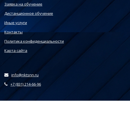
Заявка на обучение
Дистанционное обучение
Иные услуги
Контакты
Политика конфиденциальности
Карта сайта
info@nktsnn.ru
+7 (831) 214-66-96
Этот веб-сайт использует файлы cookie, чтобы вы могли
максимально эффективно использовать наш веб-сайт.
Выберите настройки cookie