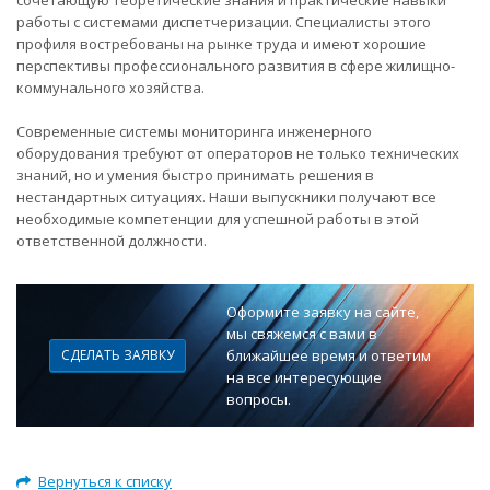
сочетающую теоретические знания и практические навыки
работы с системами диспетчеризации. Специалисты этого
профиля востребованы на рынке труда и имеют хорошие
перспективы профессионального развития в сфере жилищно-
коммунального хозяйства.
Современные системы мониторинга инженерного
оборудования требуют от операторов не только технических
знаний, но и умения быстро принимать решения в
нестандартных ситуациях. Наши выпускники получают все
необходимые компетенции для успешной работы в этой
ответственной должности.
Оформите заявку на сайте,
мы свяжемся с вами в
СДЕЛАТЬ ЗАЯВКУ
ближайшее время и ответим
на все интересующие
вопросы.
Вернуться к списку