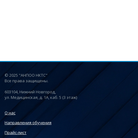
© 2025 "АНПОО НКТС"
Все права защищены.
603104, Нижний Новгород,
ул. Медицинская, д. 1А, каб. 5 (3 этаж)
О нас
Направления обучения
Прайс-лист