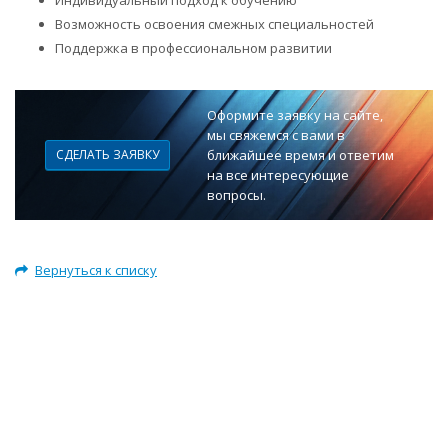
Индивидуальный подход к обучению
Возможность освоения смежных специальностей
Поддержка в профессиональном развитии
Оформите заявку на сайте,
мы свяжемся с вами в
СДЕЛАТЬ ЗАЯВКУ
ближайшее время и ответим
на все интересующие
вопросы.
Вернуться к списку