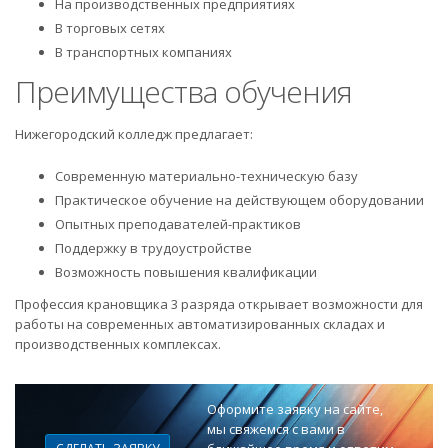
На производственных предприятиях
В торговых сетях
В транспортных компаниях
Преимущества обучения
Нижегородский колледж предлагает:
Современную материально-техническую базу
Практическое обучение на действующем оборудовании
Опытных преподавателей-практиков
Поддержку в трудоустройстве
Возможность повышения квалификации
Профессия крановщика 3 разряда открывает возможности для
работы на современных автоматизированных складах и
производственных комплексах.
Оформите заявку на сайте,
мы свяжемся с вами в