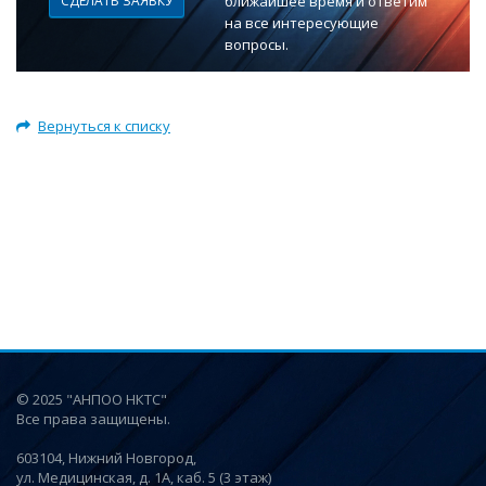
СДЕЛАТЬ ЗАЯВКУ
ближайшее время и ответим
на все интересующие
вопросы.
Вернуться к списку
© 2025 "АНПОО НКТС"
Все права защищены.
603104, Нижний Новгород,
ул. Медицинская, д. 1А, каб. 5 (3 этаж)