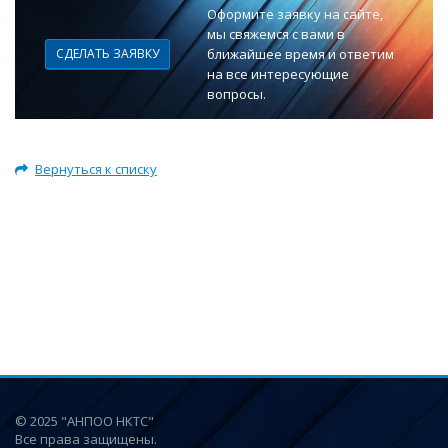
Оформите заявку на сайте,
мы свяжемся с вами в
СДЕЛАТЬ ЗАЯВКУ
ближайшее время и ответим
на все интересующие
вопросы.
Вернуться к списку
© 2025 "АНПОО НКТС"
Все права защищены.