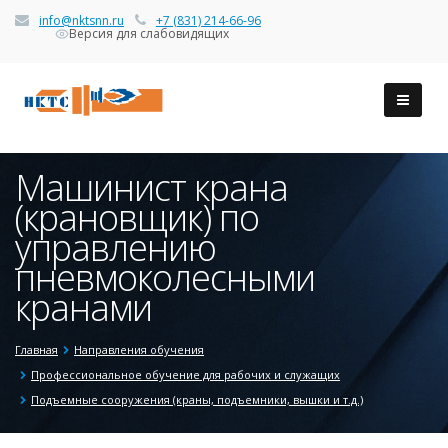
info@nktsnn.ru
+7 (831) 214-66-96
Версия для слабовидящих
Машинист крана
(крановщик) по
управлению
пневмоколесными
кранами
Главная
Направления обучения
Профессиональное обучение для рабочих и служащих
Подъемные сооружения (краны, подъемники, вышки и т.д.)