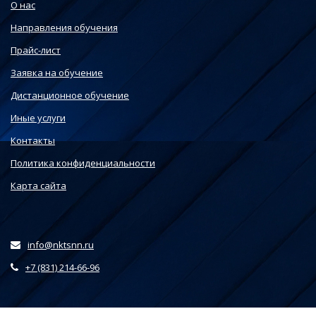
О нас
Направления обучения
Прайс-лист
Заявка на обучение
Дистанционное обучение
Иные услуги
Контакты
Политика конфиденциальности
Карта сайта
info@nktsnn.ru
+7 (831) 214-66-96
Этот веб-сайт использует файлы cookie, чтобы вы могли