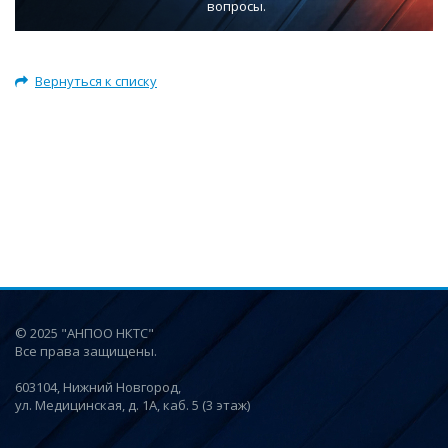
вопросы.
Вернуться к списку
© 2025 "АНПОО НКТС"
Все права защищены.
603104, Нижний Новгород,
ул. Медицинская, д. 1А, каб. 5 (3 этаж)