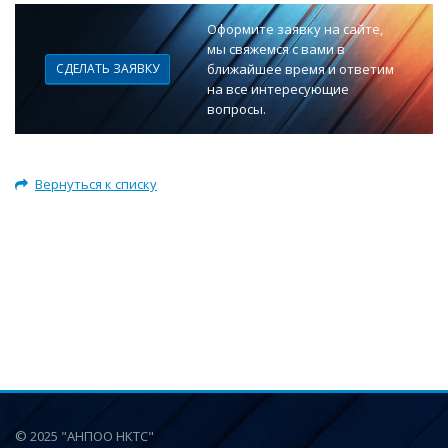
Оформите заявку на сайте,
мы свяжемся с вами в
СДЕЛАТЬ ЗАЯВКУ
ближайшее время и ответим
на все интересующие
вопросы.
Вернуться к списку
© 2025 "АНПОО НКТС"