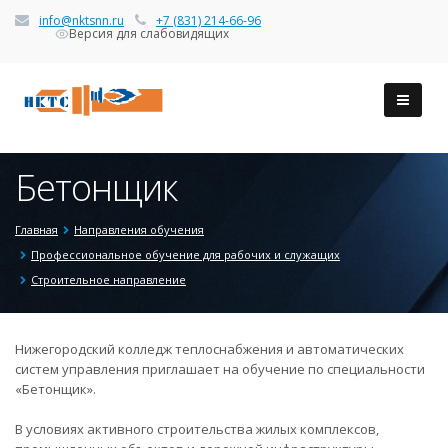
info@nktsnn.ru
+7 (831) 214-66-96
Версия для слабовидящих
Бетонщик
Главная
Направления обучения
Профессиональное обучение для рабочих и служащих
Строительное направление
Нижегородский колледж теплоснабжения и автоматических
систем управления приглашает на обучение по специальности
«Бетонщик».
В условиях активного строительства жилых комплексов,