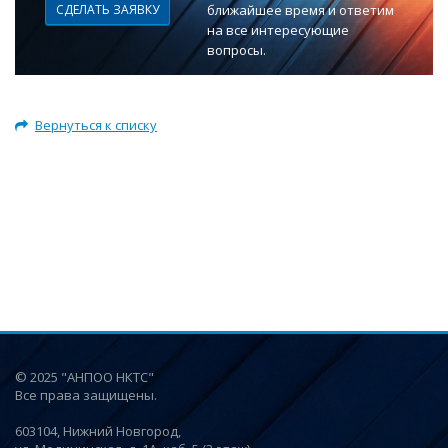
СДЕЛАТЬ ЗАЯВКУ
ближайшее время и ответим
на все интересующие
вопросы.
Вернуться к списку
© 2025 "АНПОО НКТС"
Все права защищены.
603104, Нижний Новгород,