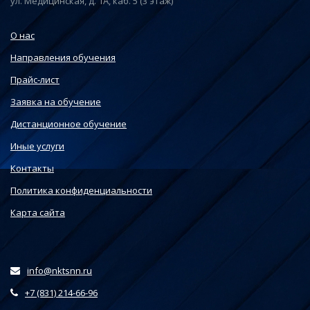
ул. Медицинская, д. 1А, каб. 5 (3 этаж)
О нас
Направления обучения
Прайс-лист
Заявка на обучение
Дистанционное обучение
Иные услуги
Контакты
Политика конфиденциальности
Карта сайта
info@nktsnn.ru
+7 (831) 214-66-96