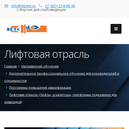
info@nktsnn.ru
+7 (831) 214-66-96
Версия для слабовидящих
Лифтовая отрасль
Главная
Направления обучения
Дополнительное профессиональное обучение для руководителей и
специалистов
Программы повышения квалификации
Лифтовая отрасль (Лифты, эскалаторы, платформы подъемные для
инвалидов)