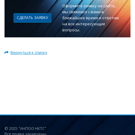
Оформите заявку на сайте,
мы свяжемся с вами в
СДЕЛАТЬ ЗАЯВКУ
ближайшее время и ответим
на все интересующие
вопросы.
Вернуться к списку
© 2025 "АНПОО НКТС"
Все права защищены.