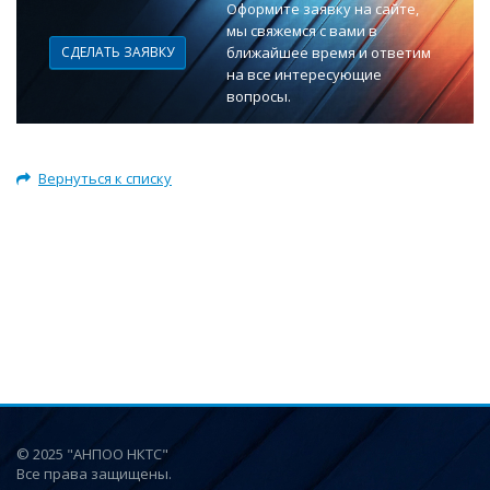
Оформите заявку на сайте,
мы свяжемся с вами в
СДЕЛАТЬ ЗАЯВКУ
ближайшее время и ответим
на все интересующие
вопросы.
Вернуться к списку
© 2025 "АНПОО НКТС"
Все права защищены.