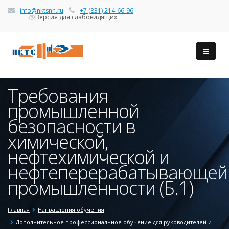
info@nktsnn.ru
+7 (831) 214-66-96
Версия для слабовидящих
Требования
промышленной
безопасности в
химической,
нефтехимической и
нефтеперерабатывающей
промышленности (Б.1)
Главная
Направления обучения
Дополнительное профессиональное обучение для руководителей и